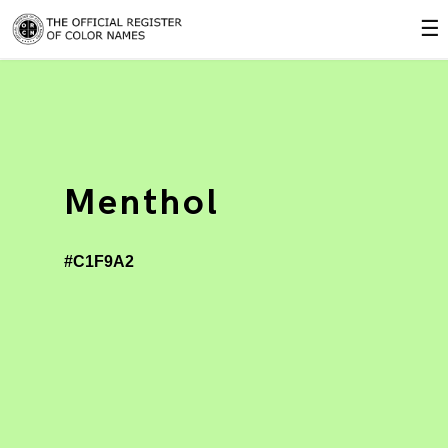
☰
Menthol
#C1F9A2