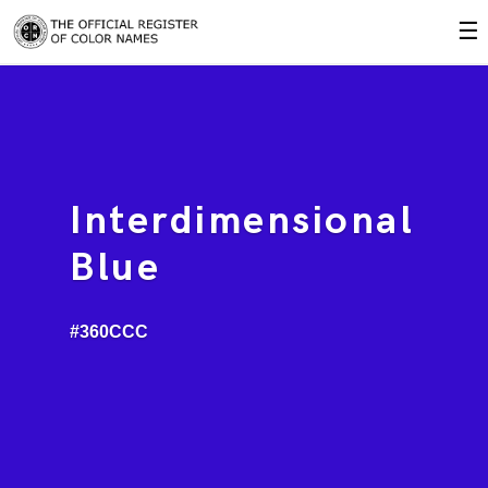
☰
Interdimensional
Blue
#360CCC