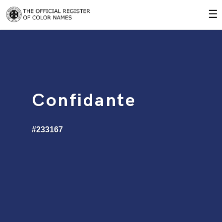
☰
Confidante
#233167