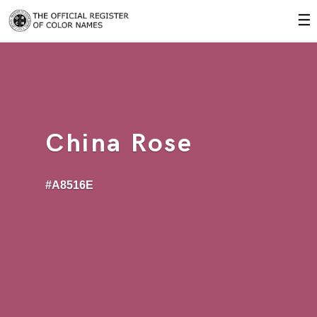
☰
China Rose
#A8516E