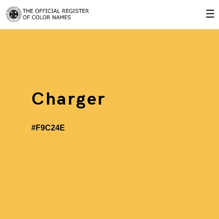
☰
Charger
#F9C24E